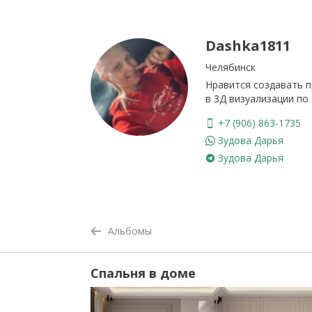
Dashka1811
Челябинск
Нравится создавать п
в 3Д визуализации по 
+7 (906) 863-1735
Зудова Дарья
Зудова Дарья
Альбомы
Спальня в доме